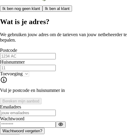
Ik ben nog geen klant
Ik ben al klant
Wat is je adres?
We gebruiken jouw adres om de tarieven van jouw netbeheerder te
bepalen.
Postcode
Huisnummer
Toevoeging
Vul je postcode en huisnummer in
Bereken mijn aanbod
Emailadres
Wachtwoord
Wachtwoord vergeten?